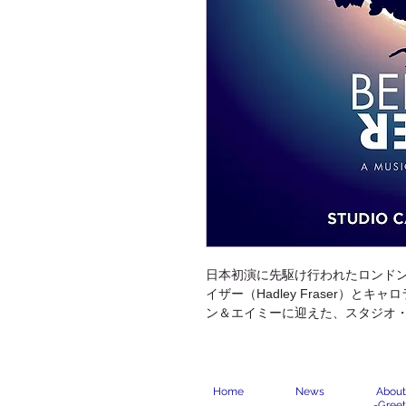
日本初演に先駆け行われたロンド
イザー（Hadley Fraser）とキャ
ン＆エイミーに迎えた、スタジオ
Home
News
About
-
Greet