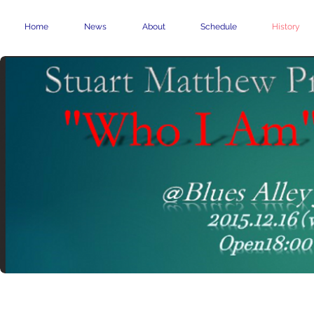
Home
News
About
Schedule
History